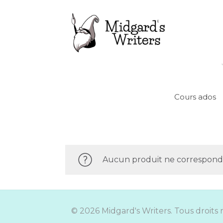
Cours ados
Aucun produit ne correspond à
© 2026 Midgard's Writers. Tous droits 