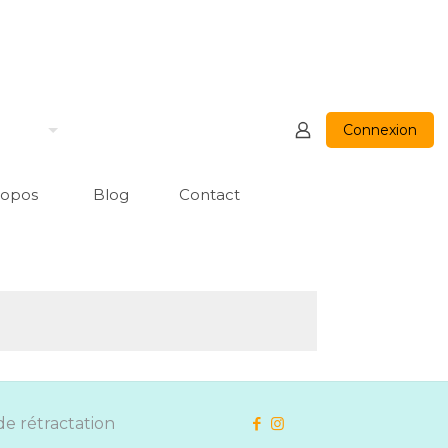
Connexion
ropos
Blog
Contact
de rétractation