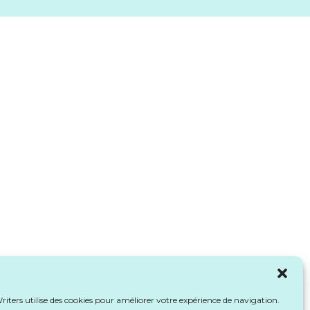
iters utilise des cookies pour améliorer votre expérience de navigation.