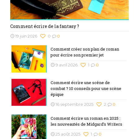
Comment écrire de la fantasy ?
19 juin 2026
0
0
Comment créer son plan de roman
pour écrire son premier jet
9 avril 2026
1
0
Comment écrire une scène de
combat ? 10 conseils pour une scène
épique
16 septembre 2025
2
0
Comment écrire un roman en 2025 :
les nouveautés de Midgard’s Writers
25 août 2025
1
0