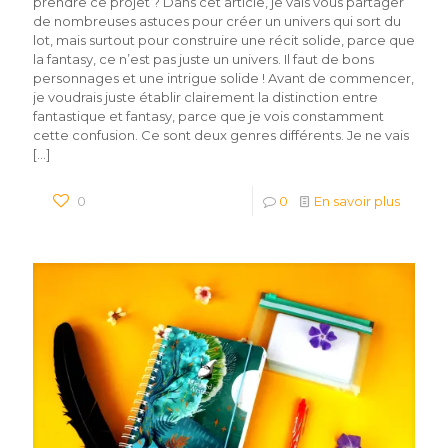
prendre ce projet ? Dans cet article, je vais vous partager
de nombreuses astuces pour créer un univers qui sort du
lot, mais surtout pour construire une récit solide, parce que
la fantasy, ce n’est pas juste un univers. Il faut de bons
personnages et une intrigue solide ! Avant de commencer,
je voudrais juste établir clairement la distinction entre
fantastique et fantasy, parce que je vois constamment
cette confusion. Ce sont deux genres différents. Je ne vais
[…]
0
0
En savoir plus