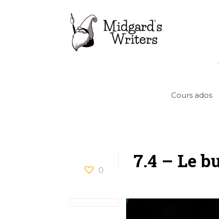
Cours ados
7.4 – Le b
0