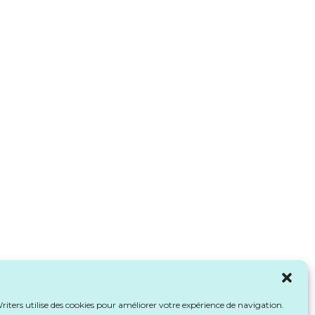
iters utilise des cookies pour améliorer votre expérience de navigation.