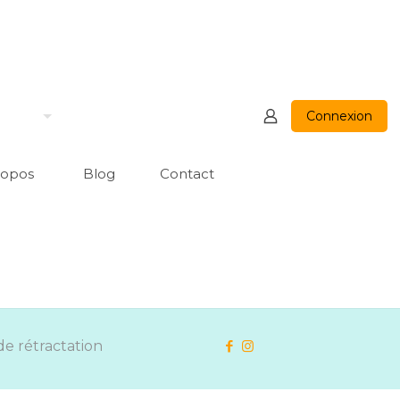
Connexion
ropos
Blog
Contact
de rétractation