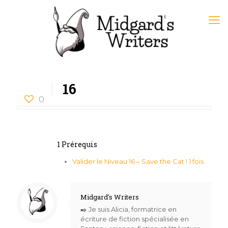
16
0
1 Prérequis
Valider le Niveau 16 – Save the Cat ! 1 fois
Midgard's Writers
✒️ Je suis Alicia, formatrice en
écriture de fiction spécialisée en