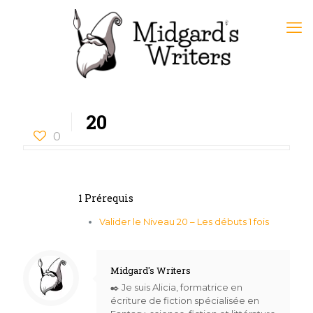
20
0
1 Prérequis
Valider le Niveau 20 – Les débuts 1 fois
Midgard's Writers
✒️ Je suis Alicia, formatrice en
écriture de fiction spécialisée en