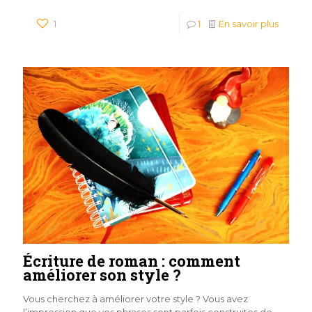
1
1
En savoir plus
Écriture de roman : comment
améliorer son style ?
Vous cherchez à améliorer votre style ? Vous avez
l’impression que vos phrases sont parfois construites de