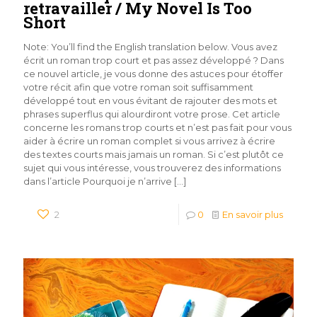
retravailler / My Novel Is Too
Short
Note: You’ll find the English translation below. Vous avez
écrit un roman trop court et pas assez développé ? Dans
ce nouvel article, je vous donne des astuces pour étoffer
votre récit afin que votre roman soit suffisamment
développé tout en vous évitant de rajouter des mots et
phrases superflus qui alourdiront votre prose. Cet article
concerne les romans trop courts et n’est pas fait pour vous
aider à écrire un roman complet si vous arrivez à écrire
des textes courts mais jamais un roman. Si c’est plutôt ce
sujet qui vous intéresse, vous trouverez des informations
dans l’article Pourquoi je n’arrive
[…]
2
0
En savoir plus