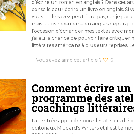
d’écrire un roman en anglais ? Dans cet art
conseils pour écrire un livre en anglais. 
vous ne le savez peut-être pas, car je par
mais j’écris moi-même en anglais depuis pl
l’occasion d’échanger mes textes avec mo
j’ai eu la chance de pouvoir faire critique
littéraires américains à plusieurs reprises.
Vous avez aimé cet article ?
6
Comment écrire un 
programme des ateli
coachings littérair
La rentrée approche pour les ateliers d’écr
éditoriaux Midgard’s Writers et il est temp