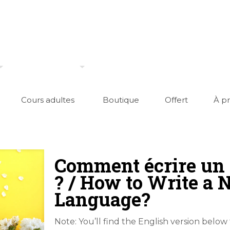
Cours adultes
Boutique
Offert
À p
Comment écrire un 
? / How to Write a 
Language?
Note: You’ll find the English version below