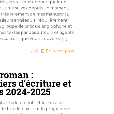
icle, je vais vous donner quelques
Si vous me suivez depuis un moment,
le très rarement de mes manuscrits,
usieurs années. J’ai régulièrement
n groupe de critique anglophone et
r mes textes par des auteurs et agents
 Les conseils que vous trouverez
[…]
2
En savoir plus
roman :
ers d’écriture et
es 2024-2025
iture adolescents et les services
s de faire le point sur le programme