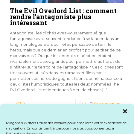
The Evil Overlord List : comment
rendre l’antagoniste plus
intéressant
Antagoniste : les clichés Avez-vous remarqué que
l’antagoniste avait souvent tendance à se lancer dans un
long monologue alors qu’il était persuadé de tenir le
héros, mais que ce dernier en profitait pour se tirer de ce
mauvais pas ? Ou que les conduits d’aération étaient
invariablement assez grands pour permettre au héros de
s’infiltrer sur le territoire de l’antagoniste ? Ces clichés sont
très souvent utilisés dans les romans et films car ils
permettent au héros de gagner. Ils ont donné naissance à
deux listes humoristiques, toutes les deux nommées The
Evil Overlord List et identiques à peu de choses
[…]
2
0
En savoir plus
Midgard's Writers utilise des cookies pour améliorer votre expérience de
navigation. En continuant à parcourir ce site, vous consentez à
l'utilisation de cookies.