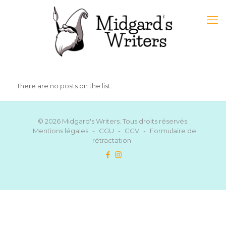
There are no posts on the list.
© 2026 Midgard's Writers. Tous droits réservés.
Mentions légales
-
CGU
-
CGV
-
Formulaire de
rétractation