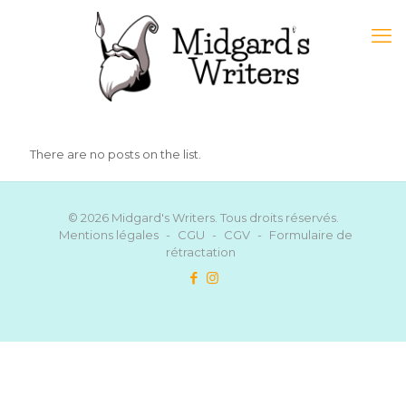
There are no posts on the list.
© 2026 Midgard's Writers. Tous droits réservés.
Mentions légales
-
CGU
-
CGV
-
Formulaire de
rétractation