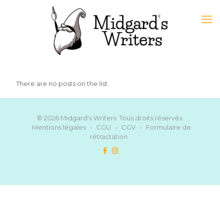
There are no posts on the list.
© 2026 Midgard's Writers. Tous droits réservés.
Mentions légales
-
CGU
-
CGV
-
Formulaire de
rétractation