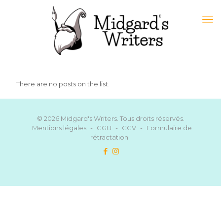
There are no posts on the list.
© 2026 Midgard's Writers. Tous droits réservés.
Mentions légales
-
CGU
-
CGV
-
Formulaire de
rétractation