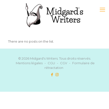
There are no posts on the list.
© 2026 Midgard's Writers. Tous droits réservés.
Mentions légales
-
CGU
-
CGV
-
Formulaire de
rétractation