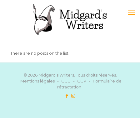
There are no posts on the list.
© 2026 Midgard's Writers. Tous droits réservés.
Mentions légales
-
CGU
-
CGV
-
Formulaire de
rétractation