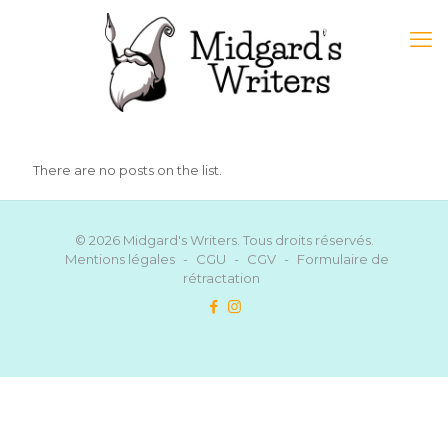
There are no posts on the list.
© 2026 Midgard's Writers. Tous droits réservés.
Mentions légales
-
CGU
-
CGV
-
Formulaire de
rétractation