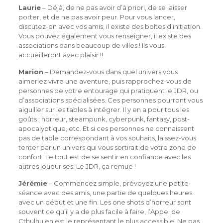
Laurie
– Déjà, de ne pas avoir d’à priori, de se laisser
porter, et de ne pas avoir peur. Pour vous lancer,
discutez-en avec vos amis, il existe des boîtes d’initiation.
Vous pouvez également vous renseigner, il existe des
associations dans beaucoup de villes ! Ils vous
accueilleront avec plaisir !!
Marion
– Demandez-vous dans quel univers vous
aimeriez vivre une aventure, puis rapprochez-vous de
personnes de votre entourage qui pratiquent le JDR, ou
d’associations spécialisées. Ces personnes pourront vous
aiguiller sur les tables à intégrer. Il y en a pour tous les
goûts : horreur, steampunk, cyberpunk, fantasy, post-
apocalyptique, etc. Et si ces personnes ne connaissent
pas de table correspondant à vos souhaits, laissez-vous
tenter par un univers qui vous sortirait de votre zone de
confort. Le tout est de se sentir en confiance avec les
autres joueur·ses. Le JDR, ça remue !
Jérémie
– Commencez simple, prévoyez une petite
séance avec des amis, une partie de quelques heures
avec un début et une fin. Les one shots d’horreur sont
souvent ce qu’il y a de plus facile à faire, l’Appel de
Cthulhu en est le représentant le plus accessible. Ne pas