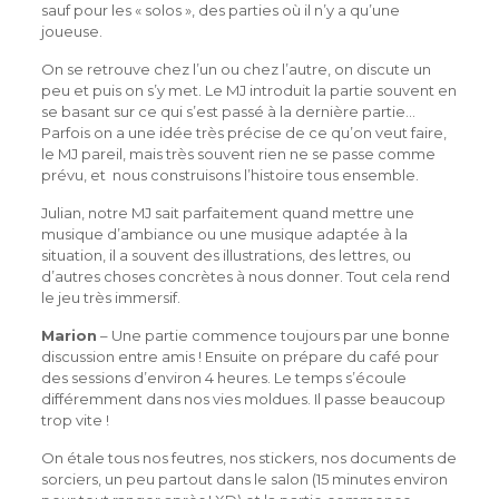
sauf pour les « solos », des parties où il n’y a qu’une
joueuse.
On se retrouve chez l’un ou chez l’autre, on discute un
peu et puis on s’y met. Le MJ introduit la partie souvent en
se basant sur ce qui s’est passé à la dernière partie…
Parfois on a une idée très précise de ce qu’on veut faire,
le MJ pareil, mais très souvent rien ne se passe comme
prévu, et nous construisons l’histoire tous ensemble.
Julian, notre MJ sait parfaitement quand mettre une
musique d’ambiance ou une musique adaptée à la
situation, il a souvent des illustrations, des lettres, ou
d’autres choses concrètes à nous donner. Tout cela rend
le jeu très immersif.
Marion
– Une partie commence toujours par une bonne
discussion entre amis ! Ensuite on prépare du café pour
des sessions d’environ 4 heures. Le temps s’écoule
différemment dans nos vies moldues. Il passe beaucoup
trop vite !
On étale tous nos feutres, nos stickers, nos documents de
sorciers, un peu partout dans le salon (15 minutes environ