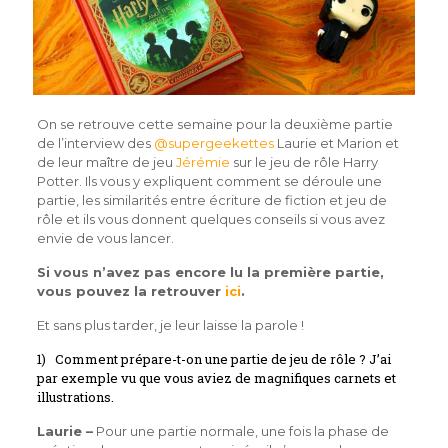
On se retrouve cette semaine pour la deuxième partie
de l’interview des
@supergeekettes
Laurie et Marion et
de leur maître de jeu
Jérémie
sur le jeu de rôle Harry
Potter. Ils vous y expliquent comment se déroule une
partie, les similarités entre écriture de fiction et jeu de
rôle et ils vous donnent quelques conseils si vous avez
envie de vous lancer.
Si vous n’avez pas encore lu la première partie,
vous pouvez la retrouver
ici
.
Et sans plus tarder, je leur laisse la parole !
1) Comment prépare-t-on une partie de jeu de rôle ? J’ai
par exemple vu que vous aviez de magnifiques carnets et
illustrations.
Laurie –
Pour une partie normale, une fois la phase de