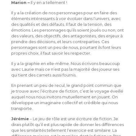
Marion –
Il y en a tellement !
Il y a la création de nos personnages pour en faire des
éléments intéressants à voir évoluer dans l’univers, avec
des qualités et des défauts. Il faut de la tension, des
émotions. Les personnages qu’ils soient joués ou non, ont
des valeurs, des objectifs, des antagonistes, des enjeux à
prendre des décisions, et leurs contreparties. Ces
personnages sont un peu de nous, pourtant ils font leurs
propres choix, il faut savoir les respecter.
Il y a la graphie en elle-même. Nous écrivons beaucoup
avec Laurie mais ce n’est pas la majorité des joueur·ses
qui tient des carnets aussi fournis.
En prenant un peu de recul, le grand point commun que
je trouve avec l’écriture de fiction, c’est le voyage éveillé
auquel nous nous invitons mutuellement en jouant. On
développe un imaginaire collectif et crédible qui nous
transporte.
Jérémie
– Le jeu de rôle est une écriture de fiction. Je
dirais plutôt qu’il est plus rapide de donner les différences
que les similarités tellement l’exercice est similaire. La