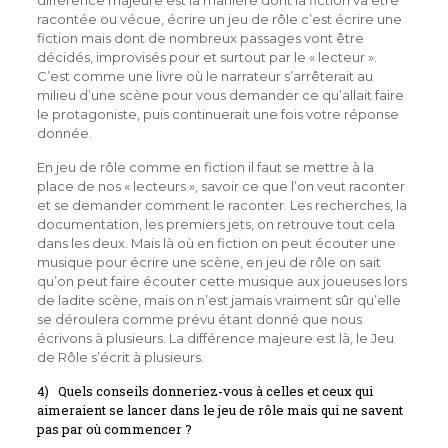
différence majeure est la manière dont la fiction va être
racontée ou vécue, écrire un jeu de rôle c’est écrire une
fiction mais dont de nombreux passages vont être
décidés, improvisés pour et surtout par le « lecteur ».
C’est comme une livre où le narrateur s’arrêterait au
milieu d’une scène pour vous demander ce qu’allait faire
le protagoniste, puis continuerait une fois votre réponse
donnée.
En jeu de rôle comme en fiction il faut se mettre à la
place de nos « lecteurs », savoir ce que l’on veut raconter
et se demander comment le raconter. Les recherches, la
documentation, les premiers jets, on retrouve tout cela
dans les deux. Mais là où en fiction on peut écouter une
musique pour écrire une scène, en jeu de rôle on sait
qu’on peut faire écouter cette musique aux joueuses lors
de ladite scène, mais on n’est jamais vraiment sûr qu’elle
se déroulera comme prévu étant donné que nous
écrivons à plusieurs. La différence majeure est là, le Jeu
de Rôle s’écrit à plusieurs.
4) Quels conseils donneriez-vous à celles et ceux qui
aimeraient se lancer dans le jeu de rôle mais qui ne savent
pas par où commencer ?