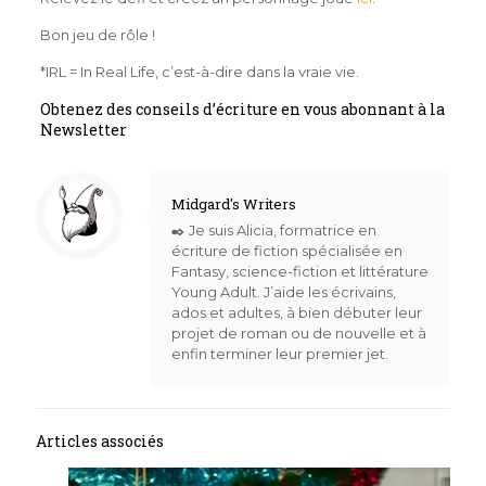
Bon jeu de rôle !
*IRL = In Real Life, c’est-à-dire dans la vraie vie.
Obtenez des conseils d’écriture en vous abonnant à la
Newsletter
Midgard's Writers
✒️ Je suis Alicia, formatrice en
écriture de fiction spécialisée en
Fantasy, science-fiction et littérature
Young Adult. J’aide les écrivains,
ados et adultes, à bien débuter leur
projet de roman ou de nouvelle et à
enfin terminer leur premier jet.
Articles associés