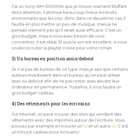
J’ai un Sony WH-1000XM4 que je trouve vraiment bluffant.
Alors attention, il atténue beaucoup mieux les bruits
environnants que les voix, donc dans ce deuxième cas, il
faudra en plus mettre un peu de musique, mais je ne
pensais vraiment pas qu’il serait aussi efficace. C’est un
gros budget, mais si vous avez besoin de vous
concentrer, il est idéal. Et puis le son est excellent, si vous
voulez écouter la playlist créée pour votre roman.
3) Un bureau en position assis/debout
Je n’ai pas de bureau de ce type, mais je sais que certains
auteurs investissent dans un bureau qu’on peut utiliser
assis ou debout afin de ne pas rester assis devant leur
ordinateur en permanence. Toutefois, il vous faudra un
gros budget cadeau.
4) Des vêtements pour les écrivains
Sur Internet, on peut trouver des sites qui vendent des
vêtements avec des imprimés autour de l’écriture. Vous
pouvez par exemple en trouver un
ici
et un autre
ici
. C’est
un très joli cadeau pour écrivains !