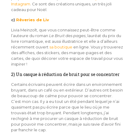
Instagram
. Ce sont des créations uniques, un très joli
cadeau pour Noël.
c)
Rêveries de Liv
Livia Meinzolt, que vous connaissez peut-être comme
l’auteure du roman
Le Bruit des pages
, lauréat du prix du
livre romantique, est aussi illustratrice et elle a d’ailleurs
récemment ouvert
sa boutique
en ligne. Vous y trouverez
des affiches, des stickers, des marque-pages et des
cartes, de quoi décorer votre espace de travail pour vous
inspirer !
2) Un casque à réduction de bruit pour se concentrer
Certains écrivains peuvent écrire dans un environnement
bruyant, dans un café ou en extérieur. D’autres ont besoin
de beaucoup de calme pour pouvoir se concentrer.
C’est mon cas. Il y a eu tout un été pendant lequel je n’ai
quasiment pas pu écrire parce que le lieu où je me
trouvais était trop bruyant. Pendant longtemps, j’ai
rechigné à me procurer un casque à réduction de bruit
pour pouvoir me concentrer, mais je suis ravie d’avoir fini
par franchir le cap.