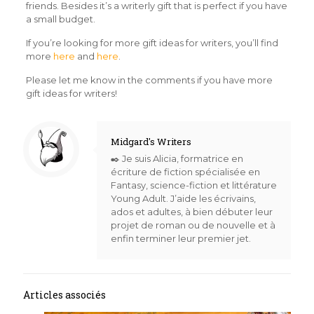
friends. Besides it’s a writerly gift that is perfect if you have
a small budget.
If you’re looking for more gift ideas for writers, you’ll find
more
here
and
here
.
Please let me know in the comments if you have more
gift ideas for writers!
Midgard's Writers
✒️ Je suis Alicia, formatrice en
écriture de fiction spécialisée en
Fantasy, science-fiction et littérature
Young Adult. J’aide les écrivains,
ados et adultes, à bien débuter leur
projet de roman ou de nouvelle et à
enfin terminer leur premier jet.
Articles associés