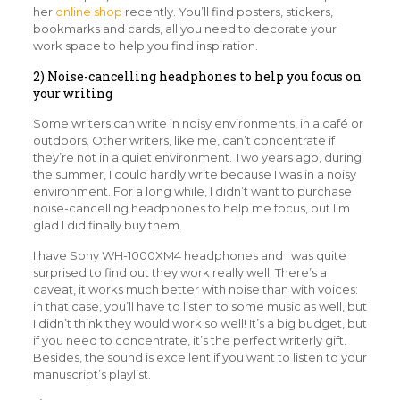
her
online shop
recently. You’ll find posters, stickers,
bookmarks and cards, all you need to decorate your
work space to help you find inspiration.
2) Noise-cancelling headphones to help you focus on
your writing
Some writers can write in noisy environments, in a café or
outdoors. Other writers, like me, can’t concentrate if
they’re not in a quiet environment. Two years ago, during
the summer, I could hardly write because I was in a noisy
environment. For a long while, I didn’t want to purchase
noise-cancelling headphones to help me focus, but I’m
glad I did finally buy them.
I have Sony WH-1000XM4 headphones and I was quite
surprised to find out they work really well. There’s a
caveat, it works much better with noise than with voices:
in that case, you’ll have to listen to some music as well, but
I didn’t think they would work so well! It’s a big budget, but
if you need to concentrate, it’s the perfect writerly gift.
Besides, the sound is excellent if you want to listen to your
manuscript’s playlist.