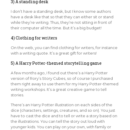
3) A standing desk
I don’t have a standing desk, but I know some authors
have a desk like that so that they can either sit or stand
while they’re writing. Thus, they’re not sitting in front of
their computer all the time. But it’s a big budget!
4) Clothing for writers
On the web, you can find clothing for writers, for instance
with a writing quote. It’s a great gift for writers!
5) A Harry Potter-themed storytelling game
A few months ago, I found out there’s a Harry Potter
version of Rory’s Story Cubes, so of course I purchased
them right away to use them for my Harry Potter-themed
writing workshops. It’s a great creative game to tell
stories.
There’s an Harry Potter illustration on each sides of the
dice (characters, settings, creatures, and so on). You just
have to cast the dice and to tell or write a story based on
the illustrations. You can tell the story out loud with
younger kids. You can play on your own, with family or