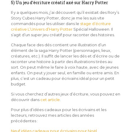
5) Un jeu d’écriture créatif axé sur Harry Potter
Il y a quelques mois, j’ai découvert qu’il existait des Rory’s
Story Cubes Harry Potter, donc je me les suis vite
commandés pour les utiliser dans le
stage d’écriture
créative L’Univers d’Harry Potter
Spécial Halloween. Il
s’agit d’un super jeu créatif pour raconter des histoires.
Chaque face des dés contient une illustration d’un
élément de la saga Harry Potter (personnages, lieux,
créatures, etc.). Il suffit de lancer les dés et d’écrire ou de
raconter une histoire à partir des illustrations tirées au
sort. On peut même le faire à voix haute, avec de jeunes
enfants. On peut y jouer seul, en famille ou entre amis. En
plus, c’est un cadeau pour écrivains idéal pour un petit
budget.
Si vous cherchez d’autres jeux d’écriture, vous pouvez en
découvrir dans
cet article
.
Pour plus d’idées cadeaux pour les écrivains et les
lecteurs, retrouvez mes articles des années
précédentes :
Neuf idées cadeaux pour écrivains pour Noël