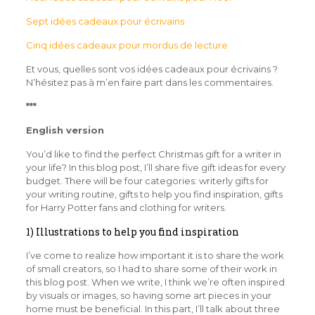
Sept idées cadeaux pour écrivains
Cinq idées cadeaux pour mordus de lecture
Et vous, quelles sont vos idées cadeaux pour écrivains ?
N’hésitez pas à m’en faire part dans les commentaires.
***
English version
You’d like to find the perfect Christmas gift for a writer in
your life? In this blog post, I’ll share five gift ideas for every
budget. There will be four categories: writerly gifts for
your writing routine, gifts to help you find inspiration, gifts
for Harry Potter fans and clothing for writers.
1) Illustrations to help you find inspiration
I’ve come to realize how important it is to share the work
of small creators, so I had to share some of their work in
this blog post. When we write, I think we’re often inspired
by visuals or images, so having some art pieces in your
home must be beneficial. In this part, I’ll talk about three