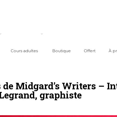
Cours adultes
Boutique
Offert
À p
 de Midgard’s Writers – I
Legrand, graphiste