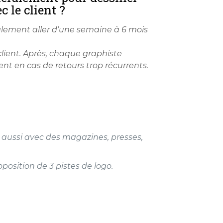
 le client ?
ralement aller d’une semaine à 6 mois
client. Après, chaque graphiste
rent en cas de retours trop récurrents.
s aussi avec des magazines, presses,
position de 3 pistes de logo.