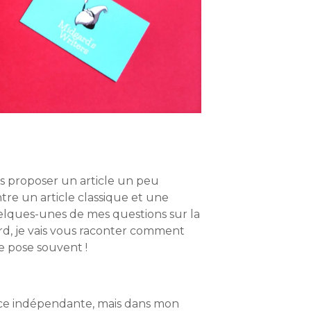
us proposer un article un peu
ntre un article classique et une
elques-unes de mes questions sur la
ord, je vais vous raconter comment
e pose souvent !
trice indépendante, mais dans mon