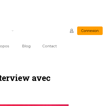
Connexion
ropos
Blog
Contact
nterview avec