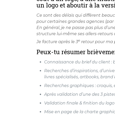
un logo et aboutir à la vers
Ce sont des délais qui diffèrent beau
pour certaines grandes agences (par 
En général, je ne passe pas plus d’un
structure lui-même ses allers-retours a
e
Je facture après le 3
retour pour ma p
Peux-tu résumer brièvement
Connaissance du brief du client :
Recherches d’inspirations, d’unive
livres spécialisés, artbooks, brand 
Recherches graphiques : croquis, é
Après validation d’une des 3 pistes
Validation finale & finition du logo
Mise en page de la charte graphiq