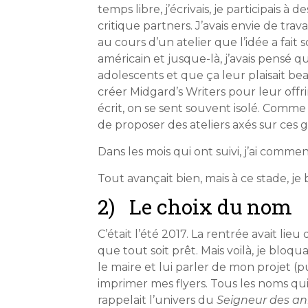
temps libre, j’écrivais, je participais à
critique partners. J’avais envie de trav
au cours d’un atelier que l’idée a fait 
américain et jusque-là, j’avais pensé qu
adolescents et que ça leur plaisait be
créer Midgard’s Writers pour leur offri
écrit, on se sent souvent isolé. Comme j
de proposer des ateliers axés sur ces g
Dans les mois qui ont suivi, j’ai commen
Tout avançait bien, mais à ce stade, je 
2) Le choix du nom
C’était l’été 2017. La rentrée avait lie
que tout soit prêt. Mais voilà, je blo
le maire et lui parler de mon projet (p
imprimer mes flyers. Tous les noms qui m
rappelait l’univers du
Seigneur des a