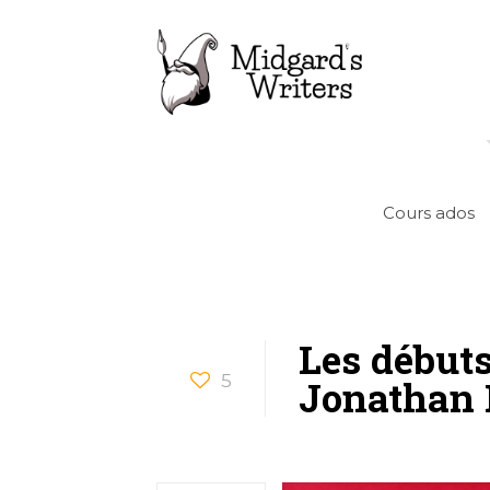
Cours ados
Les débuts
5
Jonathan 