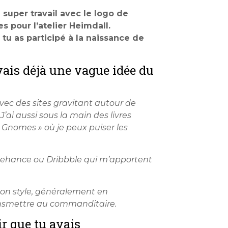
super travail avec le logo de
s pour l’atelier Heimdall.
u as participé à la naissance de
avais déjà une vague idée du
avec des sites gravitant autour de
J’ai aussi sous la main des livres
s Gnomes » où je peux puiser les
e) Behance ou Dribbble qui m’apportent
mon style, généralement en
ansmettre au commanditaire.
ir que tu avais