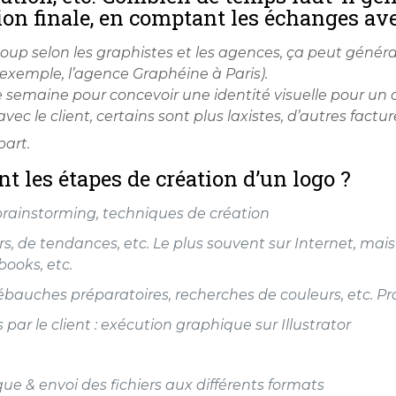
ion finale, en comptant les échanges avec
coup selon les graphistes et les agences, ça peut géné
exemple, l’agence Graphéine à Paris).
e semaine pour concevoir une identité visuelle pour un 
vec le client, certains sont plus laxistes, d’autres factu
art.
 les étapes de création d’un logo ?
 brainstorming, techniques de création
rs, de tendances, etc. Le plus souvent sur Internet, mai
books, etc.
bauches préparatoires, recherches de couleurs, etc. Pro
 par le client : exécution graphique sur Illustrator
ue & envoi des fichiers aux différents formats