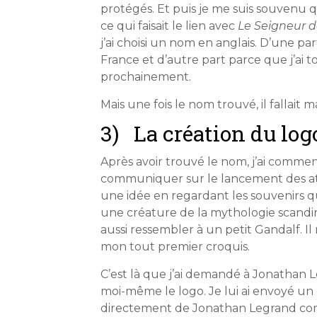
protégés. Et puis je me suis souvenu 
ce qui faisait le lien avec
Le Seigneur 
j’ai choisi un nom en anglais. D’une p
France et d’autre part parce que j’ai t
prochainement.
Mais une fois le nom trouvé, il fallait
3) La création du log
Après avoir trouvé le nom, j’ai commen
communiquer sur le lancement des ateli
une idée en regardant les souvenirs q
une créature de la mythologie scandin
aussi ressembler à un petit Gandalf. I
mon tout premier croquis.
C’est là que j’ai demandé à Jonathan L
moi-même le logo. Je lui ai envoyé un 
directement de Jonathan Legrand comme