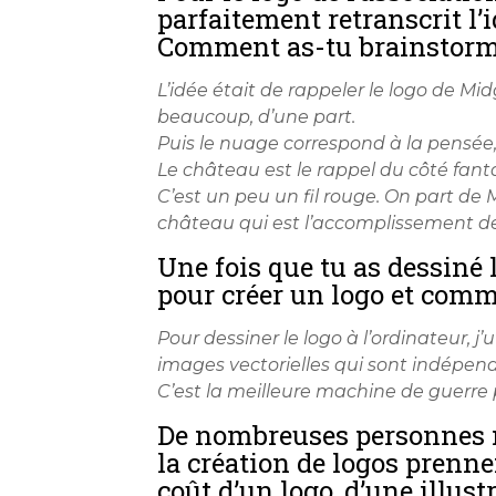
parfaitement retranscrit l’
Comment as-tu brainstormé
L’idée était de rappeler le logo de Mi
beaucoup, d’une part.
Puis le nuage correspond à la pensée, 
Le château est le rappel du côté fanta
C’est un peu un fil rouge. On part de M
château qui est l’accomplissement d
Une fois que tu as dessiné l
pour créer un logo et comme
Pour dessiner le logo à l’ordinateur, j’
images vectorielles qui
sont indépenda
C’est la meilleure machine de guerre 
De nombreuses personnes n’
la création de logos prenn
coût d’un logo, d’une illus