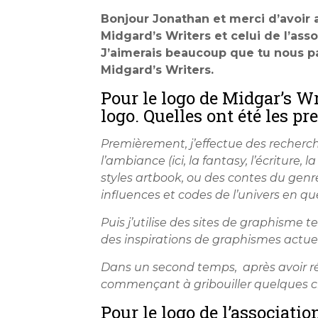
Bonjour Jonathan et merci d’avoir a
Midgard’s Writers et celui de l’ass
J’aimerais beaucoup que tu nous p
Midgard’s Writers.
Pour le logo de Midgar’s Wri
logo. Quelles ont été les pr
Premièrement, j’effectue des recherche
l’ambiance (ici, la fantasy, l’écriture
styles artbook, ou des contes du genre
influences et codes de l’univers en qu
Puis j’utilise des sites de graphisme 
des inspirations de graphismes actuels
Dans un second temps, après avoir réu
commençant à gribouiller quelques c
Pour le logo de l’associatio