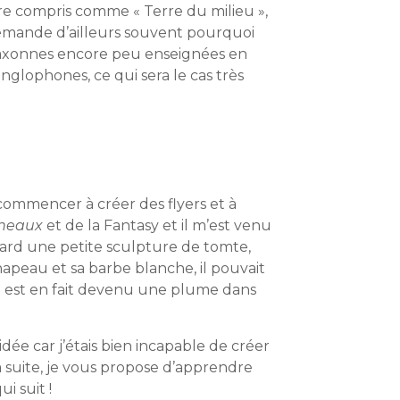
re compris comme « Terre du milieu »,
 demande d’ailleurs souvent pourquoi
o-saxonnes encore peu enseignées en
anglophones, ce qui sera le cas très
 commencer à créer des flyers et à
nneaux
et de la Fantasy et il m’est venu
card une petite sculpture de tomte,
hapeau et sa barbe blanche, il pouvait
ui est en fait devenu une plume dans
dée car j’étais bien incapable de créer
a suite, je vous propose d’apprendre
i suit !