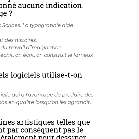
 donné aucune indication.
ge ?
s Scribes. La typographie aide
t des histoires.
 du travail d’imagination.
échit, on écrit, on construit le fameux
ls logiciels utilise-t-on
orielle qui a l’avantage de produire des
as en qualité lorsqu’on les agrandit.
nes artistiques telles que
t par conséquent pas le
énéralement pour dessiner