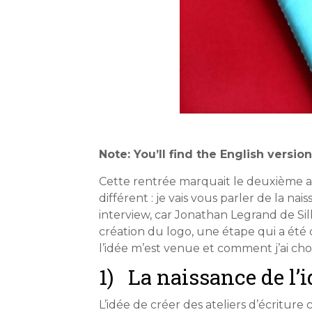
Note: You’ll find the English versio
Cette rentrée marquait le deuxième an
différent : je vais vous parler de la na
interview, car Jonathan Legrand de S
création du logo, une étape qui a été 
l’idée m’est venue et comment j’ai cho
1) La naissance de l’i
L’idée de créer des ateliers d’écriture