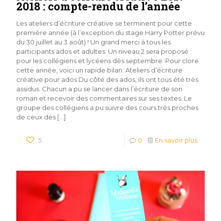
2018 : compte-rendu de l’année
Les ateliers d’écriture créative se terminent pour cette
première année (à l’exception du stage Harry Potter prévu
du 30 juillet au 3 août) ! Un grand merci à tous les
participants ados et adultes. Un niveau 2 sera proposé
pour les collégiens et lycéens dès septembre. Pour clore
cette année, voici un rapide bilan. Ateliers d’écriture
créative pour ados Du côté des ados, ils ont tous été très
assidus. Chacun a pu se lancer dans l’écriture de son
roman et recevoir des commentaires sur ses textes. Le
groupe des collégiens a pu suivre des cours très proches
de ceux des
[…]
5
0
En savoir plus