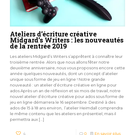
Ateliers d’écriture créative
Midgard’s Writers : les nouveautés
de la rentrée 2019
Les ateliers Midgard’s Writers s’apprêtent à connaître leur
troisième rentrée. Alors que nous allons fêter notre
deuxième anniversaire, nous vous proposons encore cette
année quelques nouveautés, dont un concept d’atelier
unique sous forme de jeu en ligne ! Notre grande
nouveauté : un atelier d’écriture créative en ligne pour
ados Après un an de réflexion et six mois de travail, notre
nouvel atelier d’écriture créative pour ados sous forme de
jeu en ligne démarrera le 16 septembre. Destiné à des
ados de 15 à 18 ans environ, l’atelier Heimdall comprendra
le même contenu que les ateliers en présentiel, mais il
permettra aux
[…]
4
0
En savoir plus