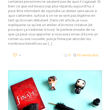
certaines personnes ne savaient pas de quoi il s’agissait. Et
bien ce que soit beaucoup plus répandu aujourd’hui, il
peut être intimidant de rejoindre un atelier sans savoir à
quoi s’attendre, surtout si on ne se sent pas légitime en
tant qu’écrivain débutant. Dans cet article, je vous
expliquerai ce qu’est un atelier d’écriture créative (et
pourquoi ça s’adresse à tous). Je parlerai ensuite de ce
que ça peut vous apporter si vous avez envie d’écrire un
roman ou une nouvelle, puis je finirai par aborder les
nombreux bénéfices sur
[…]
4
0
En savoir plus