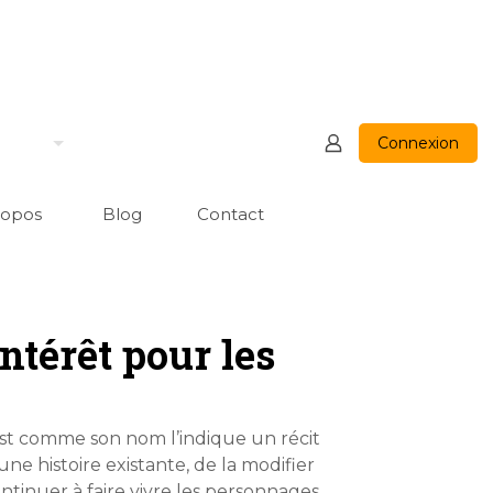
Connexion
ropos
Blog
Contact
intérêt pour les
) est comme son nom l’indique un récit
ne histoire existante, de la modifier
ntinuer à faire vivre les personnages