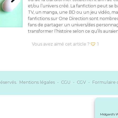
et/ou l’univers créé. La fanfiction peut se 
TV, un manga, une BD ou un jeu vidéo, mais
fanfictions sur One Direction sont nombre
fans de partager un univers/des personnag
transformer l’histoire selon ce qu’ils aurai
Vous avez aimé cet article ?
1
réservés.
Mentions légales
-
CGU
-
CGV
-
Formulaire 
Midgard's Wr