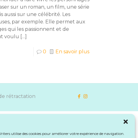
baser sur un roman, un film, une série
 aussi sur une célébrité. Les
uses, par exemple. Elle permet aux
es qui les passionnent et de
ent voulu
[…]
0
En savoir plus
de rétractation
iters utilise des cookies pour améliorer votre expérience de navigation.