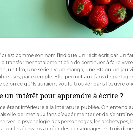
anfic) est comme son nom l’indique un récit écrit par un 
e la transformer totalement afin de continuer à faire vivr
an, un film, une série TV, un manga, une BD ou un jeu vid
reuses, par exemple. Elle permet aux fans de partager
e selon ce qu’ils auraient voulu trouver dans l’œuvre ori
e un intérêt pour apprendre à écrire ?
 étant inférieure à la littérature publiée. On entend aus
 elle permet aux fans d’expérimenter et de s’entraîner à
rver la psychologie des personnages, les archétypes, les 
 aider les écrivains à créer des personnages en trois dim