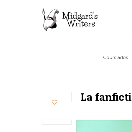
Cours ados
La fanficti
1