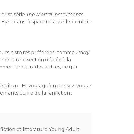
er sa série
The Mortal Instruments
.
Eyre dans l’espace) est sur le point de
eurs histoires préférées, comme
Harry
amment une section dédiée à la
ommenter ceux des autres, ce qui
’écriture. Et vous, qu’en pensez-vous ?
fants écrire de la fanfiction :
-fiction et littérature Young Adult.