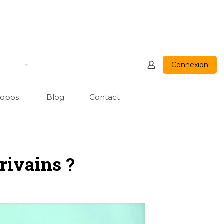
Connexion
ropos
Blog
Contact
crivains ?