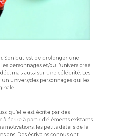
fan. Son but est de prolonger une
e les personnages et/ou l’univers créé.
éo, mais aussi sur une célébrité. Les
 un univers/des personnages qui les
ginale.
si qu’elle est écrite par des
 écrire à partir d’éléments existants.
motivations, les petits détails de la
ensions. Des écrivains connus ont