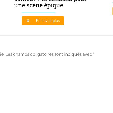
une scène épique
En savoir plus
ée.
Les champs obligatoires sont indiqués avec
*