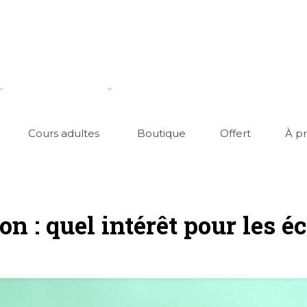
Cours adultes
Boutique
Offert
À p
on : quel intérêt pour les é