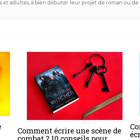
dos et adultes, à bien débuter leur projet de roman ou de
Co
e
Comment écrire une scène de
éc
combat ? 10 conseils pour