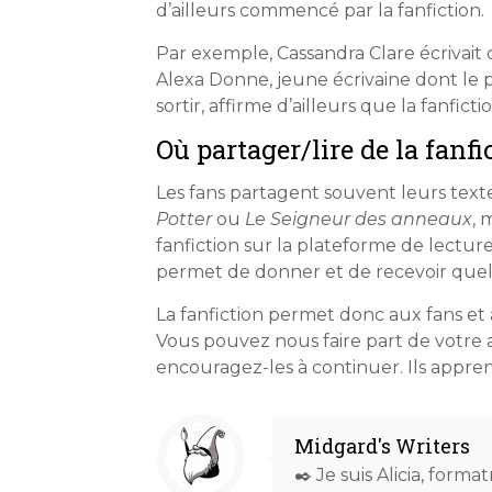
d’ailleurs commencé par la fanfiction.
Par exemple, Cassandra Clare écrivait de
Alexa Donne, jeune écrivaine dont le
sortir, affirme d’ailleurs que la fanfict
Où partager/lire de la fanfi
Les fans partagent souvent leurs tex
Potter
ou
Le Seigneur des anneaux
, 
fanfiction sur la plateforme de lectu
permet de donner et de recevoir quelq
La fanfiction permet donc aux fans et 
Vous pouvez nous faire part de votre av
encouragez-les à continuer. Ils appr
Midgard's Writers
✒️ Je suis Alicia, forma