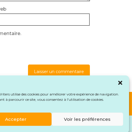
web
mentaire.
es de vos commentaires sont traitées
.
iters utilise des cookies pour améliorer votre expérience de navigation.
t à parcourir ce site, vous consentez à l'utilisation de cookies.
Accepter
Voir les préférences
de rétractation