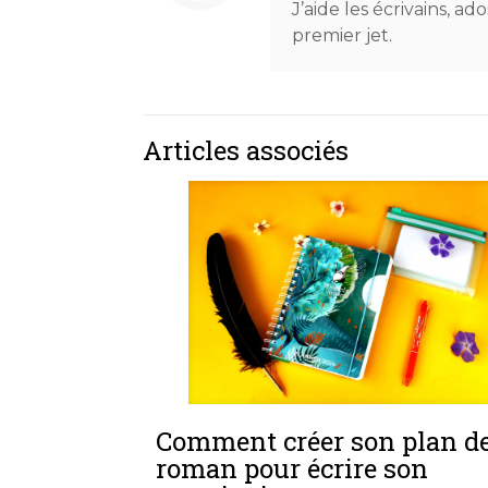
J’aide les écrivains, a
premier jet.
Articles associés
Comment créer son plan d
roman pour écrire son