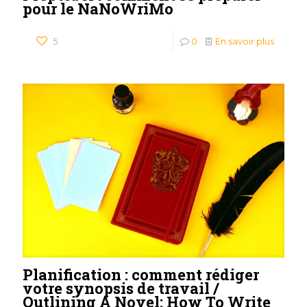
pour le NaNoWriMo
5
0
En savoir plus
Planification : comment rédiger
votre synopsis de travail /
Outlining A Novel: How To Write