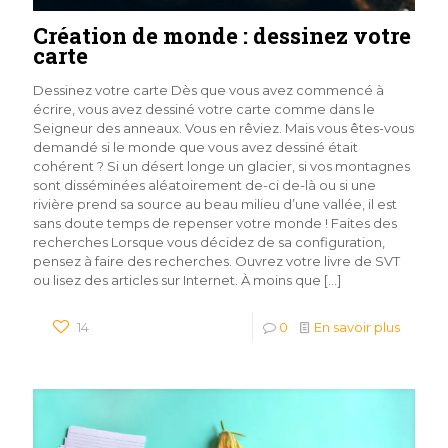
Création de monde : dessinez votre
carte
Dessinez votre carte Dès que vous avez commencé à
écrire, vous avez dessiné votre carte comme dans le
Seigneur des anneaux. Vous en rêviez. Mais vous êtes-vous
demandé si le monde que vous avez dessiné était
cohérent ? Si un désert longe un glacier, si vos montagnes
sont disséminées aléatoirement de-ci de-là ou si une
rivière prend sa source au beau milieu d’une vallée, il est
sans doute temps de repenser votre monde ! Faites des
recherches Lorsque vous décidez de sa configuration,
pensez à faire des recherches. Ouvrez votre livre de SVT
ou lisez des articles sur Internet. À moins que
[…]
14
0
En savoir plus