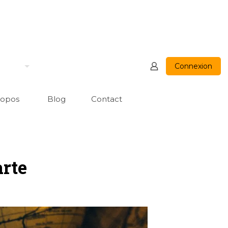
Connexion
ropos
Blog
Contact
arte