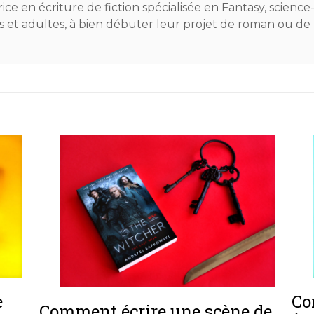
trice en écriture de fiction spécialisée en Fantasy, science
dos et adultes, à bien débuter leur projet de roman ou de
Co
e
Comment écrire une scène de