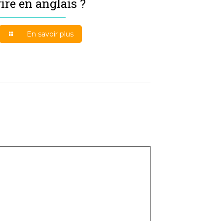
rire en anglais ?
En savoir plus