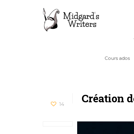
Cours ados
Création d
14