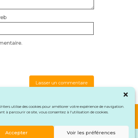
web
mentaire.
es de vos commentaires sont traitées
.
iters utilise des cookies pour améliorer votre expérience de navigation.
t à parcourir ce site, vous consentez à l'utilisation de cookies.
Accepter
Voir les préférences
de rétractation