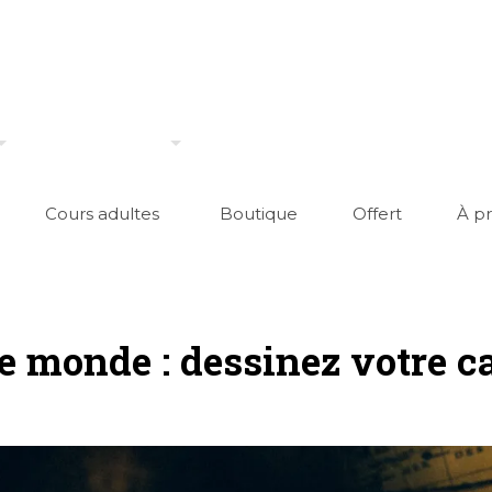
Cours adultes
Boutique
Offert
À p
e monde : dessinez votre c