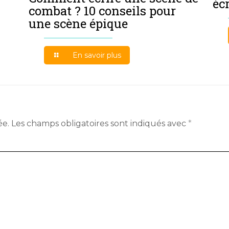
éc
combat ? 10 conseils pour
une scène épique
En savoir plus
ée.
Les champs obligatoires sont indiqués avec
*