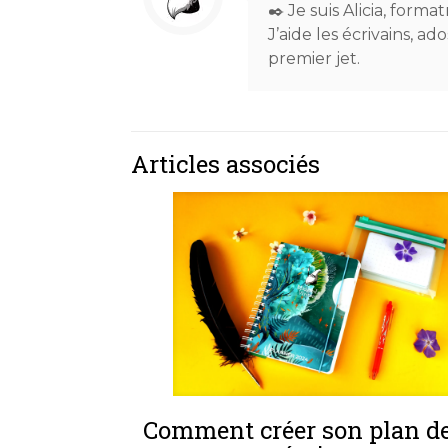
✒️ Je suis Alicia, forma
J’aide les écrivains, a
premier jet.
Articles associés
Comment créer son plan d