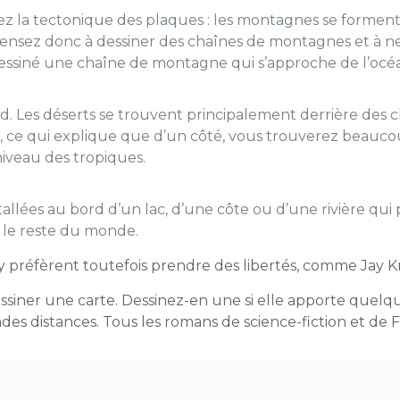
z la tectonique des plaques : les montagnes se forment
Pensez donc à dessiner des chaînes de montagnes et à ne
 dessiné une chaîne de montagne qui s’approche de l’océa
rd. Les déserts se trouvent principalement derrière des
, ce qui explique que d’un côté, vous trouverez beauco
niveau des tropiques.
tallées au bord d’un lac, d’une côte ou d’une rivière qui 
 le reste du monde.
préfèrent toutefois prendre des libertés, comme Jay Kri
essiner une carte. Dessinez-en une si elle apporte quelq
es distances. Tous les romans de science-fiction et de 