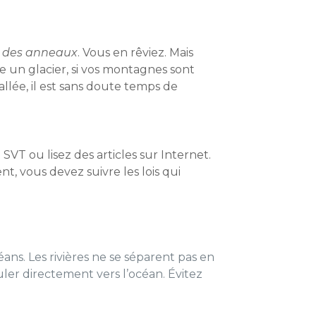
 des anneaux
. Vous en rêviez. Mais
 un glacier, si vos montagnes sont
llée, il est sans doute temps de
SVT ou lisez des articles sur Internet.
t, vous devez suivre les lois qui
éans. Les rivières ne se séparent pas en
ouler directement vers l’océan. Évitez