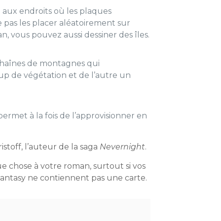
 aux endroits où les plaques
 pas les placer aléatoirement sur
n, vous pouvez aussi dessiner des îles.
 chaînes de montagnes qui
up de végétation et de l’autre un
permet à la fois de l’approvisionner en
stoff, l’auteur de la saga
Nevernight
.
ue chose à votre roman, surtout si vos
Fantasy ne contiennent pas une carte.