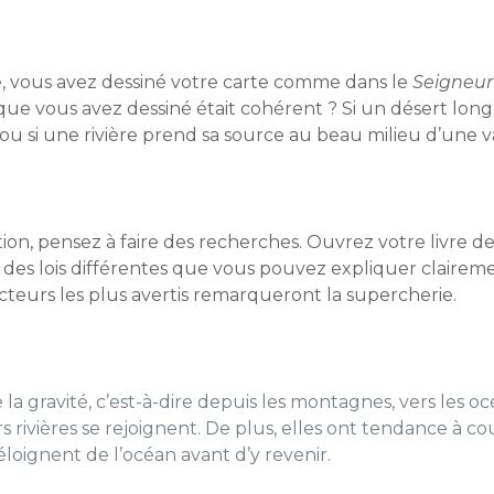
 vous avez dessiné votre carte comme dans le
Seigneur
e vous avez dessiné était cohérent ? Si un désert longe
ou si une rivière prend sa source au beau milieu d’une va
on, pensez à faire des recherches. Ouvrez votre livre de 
des lois différentes que vous pouvez expliquer clairemen
lecteurs les plus avertis remarqueront la supercherie.
 la gravité, c’est-à-dire depuis les montagnes, vers les oc
rs rivières se rejoignent. De plus, elles ont tendance à c
’éloignent de l’océan avant d’y revenir.