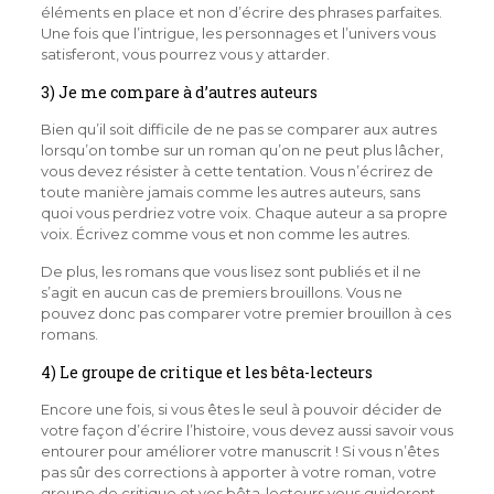
éléments en place et non d’écrire des phrases parfaites.
Une fois que l’intrigue, les personnages et l’univers vous
satisferont, vous pourrez vous y attarder.
3) Je me compare à d’autres auteurs
Bien qu’il soit difficile de ne pas se comparer aux autres
lorsqu’on tombe sur un roman qu’on ne peut plus lâcher,
vous devez résister à cette tentation. Vous n’écrirez de
toute manière jamais comme les autres auteurs, sans
quoi vous perdriez votre voix. Chaque auteur a sa propre
voix. Écrivez comme vous et non comme les autres.
De plus, les romans que vous lisez sont publiés et il ne
s’agit en aucun cas de premiers brouillons. Vous ne
pouvez donc pas comparer votre premier brouillon à ces
romans.
4) Le groupe de critique et les bêta-lecteurs
Encore une fois, si vous êtes le seul à pouvoir décider de
votre façon d’écrire l’histoire, vous devez aussi savoir vous
entourer pour améliorer votre manuscrit ! Si vous n’êtes
pas sûr des corrections à apporter à votre roman, votre
groupe de critique et vos bêta-lecteurs vous guideront