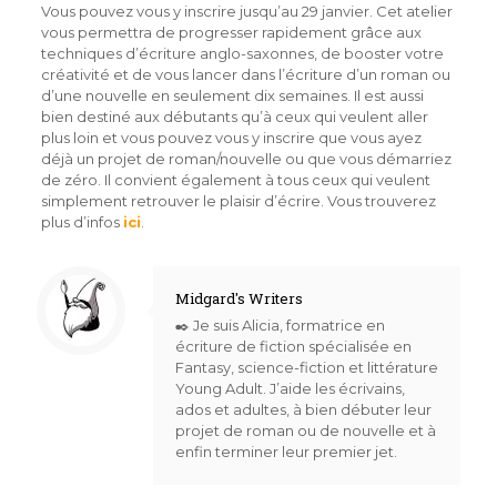
Vous pouvez vous y inscrire jusqu’au 29 janvier. Cet atelier
vous permettra de progresser rapidement grâce aux
techniques d’écriture anglo-saxonnes, de booster votre
créativité et de vous lancer dans l’écriture d’un roman ou
d’une nouvelle en seulement dix semaines. Il est aussi
bien destiné aux débutants qu’à ceux qui veulent aller
plus loin et vous pouvez vous y inscrire que vous ayez
déjà un projet de roman/nouvelle ou que vous démarriez
de zéro. Il convient également à tous ceux qui veulent
simplement retrouver le plaisir d’écrire. Vous trouverez
plus d’infos
ici
.
Midgard's Writers
✒️ Je suis Alicia, formatrice en
écriture de fiction spécialisée en
Fantasy, science-fiction et littérature
Young Adult. J’aide les écrivains,
ados et adultes, à bien débuter leur
projet de roman ou de nouvelle et à
enfin terminer leur premier jet.