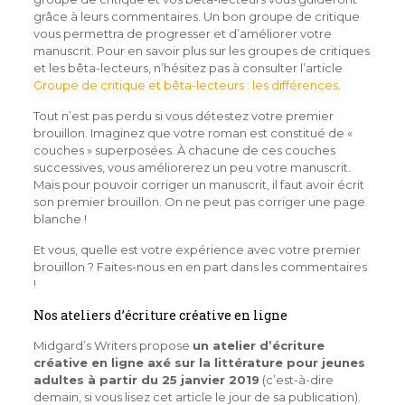
grâce à leurs commentaires. Un bon groupe de critique
vous permettra de progresser et d’améliorer votre
manuscrit. Pour en savoir plus sur les groupes de critiques
et les bêta-lecteurs, n’hésitez pas à consulter l’article
Groupe de critique et bêta-lecteurs : les différences
.
Tout n’est pas perdu si vous détestez votre premier
brouillon. Imaginez que votre roman est constitué de «
couches » superposées. À chacune de ces couches
successives, vous améliorerez un peu votre manuscrit.
Mais pour pouvoir corriger un manuscrit, il faut avoir écrit
son premier brouillon. On ne peut pas corriger une page
blanche !
Et vous, quelle est votre expérience avec votre premier
brouillon ? Faites-nous en en part dans les commentaires
!
Nos ateliers d’écriture créative en ligne
Midgard’s Writers propose
un atelier d’écriture
créative en ligne axé sur la littérature pour jeunes
adultes à partir du 25 janvier 2019
(c’est-à-dire
demain, si vous lisez cet article le jour de sa publication).