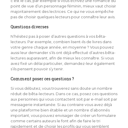
c’est le cas, par exemple si vous écrivez une romance du
point de vue d’un personnage féminin, mieux vaut choisir
majoritairement des lectrices. Ce qui ne vous empêche
pas de choisir quelques lecteurs pour connaître leur avis.
Questions diverses
N’hésitez pas à poser d’autres questions à vos bêta-
lecteurs. Par exemple, combien lisent-ils de livres dans
votre genre chaque année, en moyenne ? Vous pouvez
aussi leur demander s’ils ont déjà effectué d’autres bêta-
lectures auparavant, afin de mieux les connaître. Si vous
avez fixé un délai particulier, demandez-leur également
s’ils pensent pouvoir s’y tenir.
Comment poser ces questions ?
Si vous débutez, vous trouverez sans doute un nombre
réduit de bêta-lecteurs. Dans ce cas, posez ces questions
aux personnes qui vous contactent soit par e-mail soit par
messagerie instantanée. Si au contraire vous avez déjà
une plateforme bien établie et un nombre d’abonnés
important, vous pouvez envisager de créer un formulaire
comme certains auteurs le font afin de faire le tri
rapidement et de choisir les profils qui vous semblent