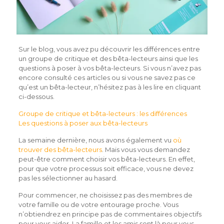
Sur le blog, vous avez pu découvrir les différences entre
un groupe de critique et des bêta-lecteurs ainsi que les
questions à poser à vos bêta-lecteurs. Si vous n’avez pas
encore consulté ces articles ou si vous ne savez pas ce
qu’est un bêta-lecteur, n’hésitez pas à les lire en cliquant
ci-dessous.
Groupe de critique et bêta-lecteurs : les différences
Les questions à poser aux bêta-lecteurs
La semaine dernière, nous avons également vu
où
trouver des bêta-lecteurs
. Mais vous vous demandez
peut-être comment choisir vos bêta-lecteurs. En effet,
pour que votre processus soit efficace, vous ne devez
pas les sélectionner au hasard.
Pour commencer, ne choisissez pas des membres de
votre famille ou de votre entourage proche. Vous
n’obtiendrez en principe pas de commentaires objectifs
pour vous aider. La famille et les amis sont là pour vous