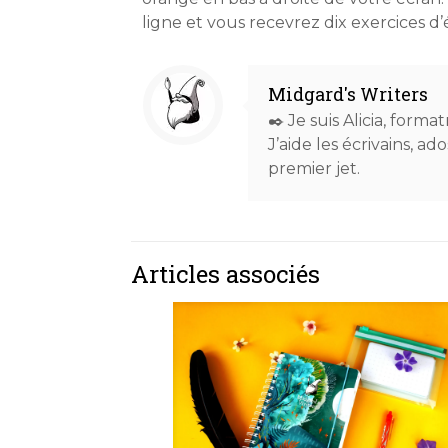
ligne et vous recevrez dix exercices d’
Midgard's Writers
✒️ Je suis Alicia, forma
J’aide les écrivains, a
premier jet.
Articles associés