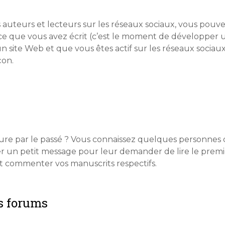
s auteurs et lecteurs sur les réseaux sociaux, vous pouv
 que vous avez écrit (c’est le moment de développer un 
n site Web et que vous êtes actif sur les réseaux sociau
çon.
riture par le passé ? Vous connaissez quelques personnes
r un petit message pour leur demander de lire le premi
t commenter vos manuscrits respectifs.
es forums