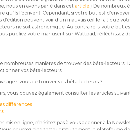
me, nous en avons parlé dans cet
article
.) De nombreux é
re qu’ils l’écrivent. Cependant, si votre but est d’envoy
s d’édition peuvent voir d’un mauvais œil le fait que votr
teurs ne soit astronomique. Au contraire, si votre but e
i vous publiez votre manuscrit sur Wattpad, réfléchissez 
 de nombreuses manières de trouver des bêta-lecteurs. L
tionner vos bêta-lecteurs.
isagez-vous de trouver vos bêta-lecteurs ?
urs, vous pouvez également consulter les articles suivant
es différences
rs
es mis en ligne, n’hésitez pas à vous abonner à la Newsle
 Vous pourrez ainsi tester gratuitement la plateforme de 