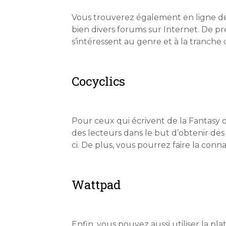
Vous trouverez également en ligne de
bien divers forums sur Internet. De p
s’intéressent au genre et à la tranche
Cocyclics
Pour ceux qui écrivent de la Fantasy ou
des lecteurs dans le but d’obtenir des
ci. De plus, vous pourrez faire la conn
Wattpad
Enfin, vous pouvez aussi utiliser la p