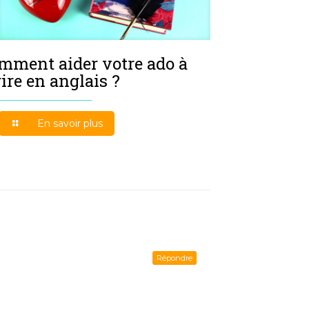
mment aider votre ado à
rire en anglais ?
En savoir plus
Répondre