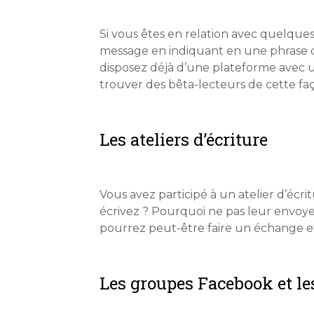
Si vous êtes en relation avec quelque
message en indiquant en une phrase ce
disposez déjà d’une plateforme avec u
trouver des bêta-lecteurs de cette fa
Les ateliers d’écriture
Vous avez participé à un atelier d’éc
écrivez ? Pourquoi ne pas leur envoye
pourrez peut-être faire un échange e
Les groupes Facebook et l