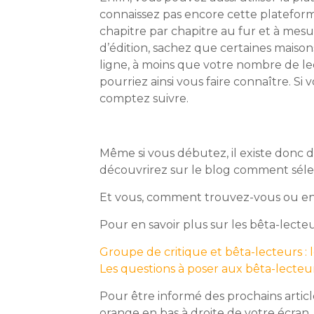
connaissez pas encore cette platefor
chapitre par chapitre au fur et à mesu
d’édition, sachez que certaines maison
ligne, à moins que votre nombre de lec
pourriez ainsi vous faire connaître. S
comptez suivre.
Même si vous débutez, il existe donc
découvrirez sur le blog comment sélec
Et vous, comment trouvez-vous ou env
Pour en savoir plus sur les bêta-lecte
Groupe de critique et bêta-lecteurs : l
Les questions à poser aux bêta-lecteu
Pour être informé des prochains articl
orange en bas à droite de votre écran.