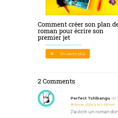
Comment créer son plan d
roman pour écrire son
premier jet
En savoir plus
2 Comments
Perfect Tshibangu
dit :
18 février 2024 à 14 h 09 min
J’ai écrit un roman don