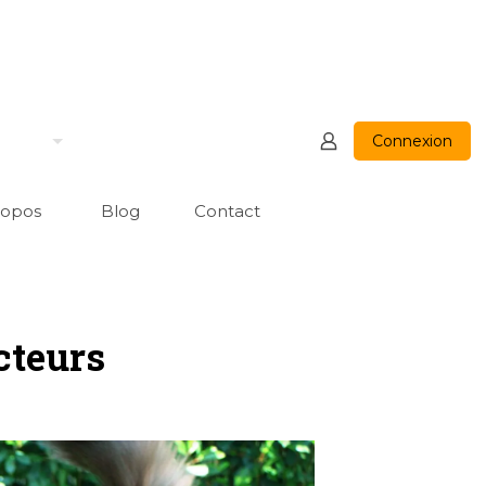
Connexion
ropos
Blog
Contact
cteurs