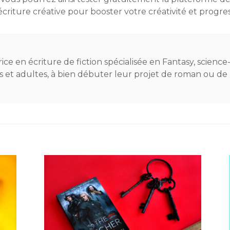
écriture créative pour booster votre créativité et progres
trice en écriture de fiction spécialisée en Fantasy, science
dos et adultes, à bien débuter leur projet de roman ou de