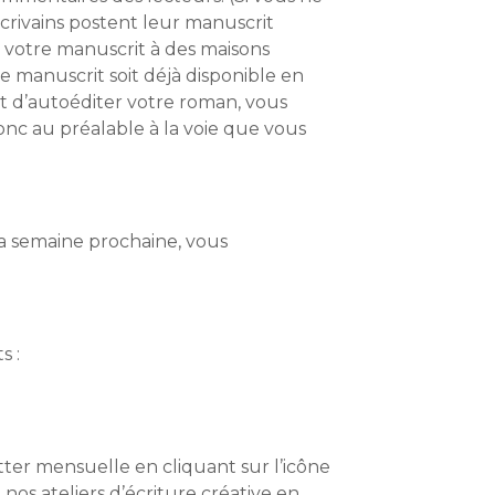
crivains postent leur manuscrit
er votre manuscrit à des maisons
e manuscrit soit déjà disponible en
st d’autoéditer votre roman, vous
donc au préalable à la voie que vous
a semaine prochaine, vous
s :
tter mensuelle en cliquant sur l’icône
nos ateliers d’écriture créative en