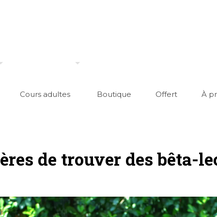
Cours adultes
Boutique
Offert
À p
res de trouver des bêta-le