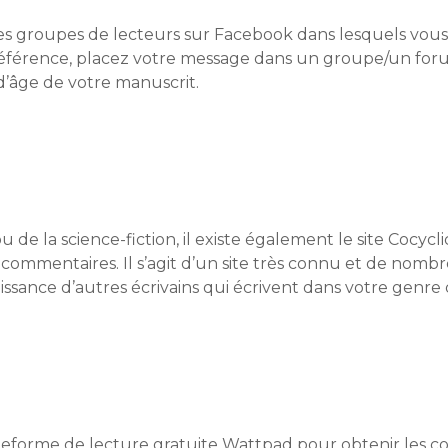
s groupes de lecteurs sur Facebook dans lesquels vous
référence, placez votre message dans un groupe/un foru
 d’âge de votre manuscrit.
 de la science-fiction, il existe également le site Cocycl
 commentaires. Il s’agit d’un site très connu et de nomb
aissance d’autres écrivains qui écrivent dans votre genre 
lateforme de lecture gratuite Wattpad pour obtenir les c