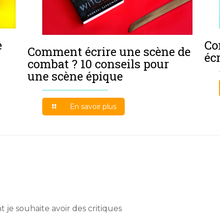
Co
e
Comment écrire une scène de
éc
combat ? 10 conseils pour
une scène épique
En savoir plus
t je souhaite avoir des critiques