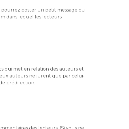
 pourrez poster un petit message ou
m dans lequel les lecteurs
ics qui met en relation des auteurs et
reux auteurs ne jurent que par celui-
de prédilection.
ommentaires des lecteurs. (Si vous ne