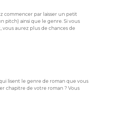
ez commencer par laisser un petit
pitch) ainsi que le genre. Si vous
x, vous aurez plus de chances de
 qui lisent le genre de roman que vous
er chapitre de votre roman ? Vous