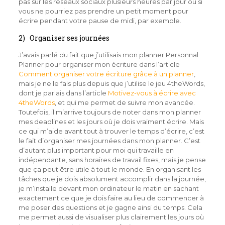
pas sur les réseaux sociaux plusieurs heures par jour ou si
vous ne pourriez pas prendre un petit moment pour
écrire pendant votre pause de midi, par exemple.
2) Organiser ses journées
J’avais parlé du fait que j’utilisais mon planner Personnal
Planner pour organiser mon écriture dans l’article
Comment organiser votre écriture grâce à un planner
,
mais je ne le fais plus depuis que j’utilise le jeu 4theWords,
dont je parlais dans l’article
Motivez-vous à écrire avec
4theWords
, et qui me permet de suivre mon avancée.
Toutefois, il m’arrive toujours de noter dans mon planner
mes deadlines et les jours où je dois vraiment écrire. Mais
ce qui m’aide avant tout à trouver le temps d’écrire, c’est
le fait d’organiser mes journées dans mon planner. C’est
d’autant plus important pour moi qui travaille en
indépendante, sans horaires de travail fixes, mais je pense
que ça peut être utile à tout le monde. En organisant les
tâches que je dois absolument accomplir dans la journée,
je m’installe devant mon ordinateur le matin en sachant
exactement ce que je dois faire au lieu de commencer à
me poser des questions et je gagne ainsi du temps. Cela
me permet aussi de visualiser plus clairement les jours où