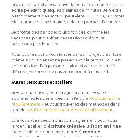
prévu. J’en profite pour ouvrir le fichier de mon roman et
écrire pendant quelques dizaines de minutes. Je n’écris
pas forcément beaucoup : peut-être 200, 300, 500 mots.
Mais cumulé sur la semaine, cela me permet d’avancer.
Je profite des périodes plus propices, comme les
vacances, pour planifier des sessions d’écriture
beaucoup plus longues.
Vous pouvez donc vous lancer dans un projet d’écriture
même si vous pensez ne pas en avoir le temps. Tout est
une question d’organisation ! Alors si vous avez envie
d’écrire, ne remettez pas votre projet à plus tard.
Autres ressources et ateliers
Si vous cherchez à écrire régulièrement, vous en
apprendrez les bénéfices dans l’article
Pourquoi écrire
régulièrement ?
et vous trouverez des méthodes dans
l’article
Neuf techniques pour écrire régulièrement
.
Et si vous avez besoin d’accompagnement pour vous
lancer, l’
atelier d’écriture créative Bifrost en ligne
(accessible partout dans le monde),
module