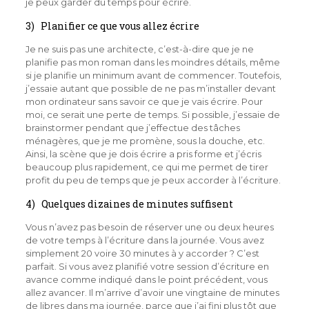
je peux garder du temps pour écrire.
3) Planifier ce que vous allez écrire
Je ne suis pas une architecte, c’est-à-dire que je ne
planifie pas mon roman dans les moindres détails, même
si je planifie un minimum avant de commencer. Toutefois,
j’essaie autant que possible de ne pas m’installer devant
mon ordinateur sans savoir ce que je vais écrire. Pour
moi, ce serait une perte de temps. Si possible, j’essaie de
brainstormer pendant que j’effectue des tâches
ménagères, que je me promène, sous la douche, etc.
Ainsi, la scène que je dois écrire a pris forme et j’écris
beaucoup plus rapidement, ce qui me permet de tirer
profit du peu de temps que je peux accorder à l’écriture.
4) Quelques dizaines de minutes suffisent
Vous n’avez pas besoin de réserver une ou deux heures
de votre temps à l’écriture dans la journée. Vous avez
simplement 20 voire 30 minutes à y accorder ? C’est
parfait. Si vous avez planifié votre session d’écriture en
avance comme indiqué dans le point précédent, vous
allez avancer. Il m’arrive d’avoir une vingtaine de minutes
de libres dans ma journée, parce que j’ai fini plus tôt que