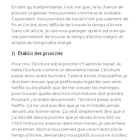
En tant qu’indépendante, il est vrai que j’ai la chance de
pouvoir organiser mes journées comme je le souhaite.
Cependant, mes journées de travail n’ont pas vraiment de
fin et il m’est donc difficile de trouver le temps d’écrire.
Dans cet article, je vais vous partager quatre astuces qui
me permettent de trouver le temps d’écrire malgré un
emploi du temps ultra chargé.
1) Établir des priorités
Pour moi, l’écriture est la priorité n°1 après le travail. Je
traite l’écriture comme un deuxième travail. L’écriture
passe donc avant les loisirs. J’adore écrire, mais parfois, je
dois bien avouer que je préfèrerais regarder une série
Netflix ou lire plutôt que de me creuser les méninges
pour trouver quelle direction mon histoire doit prendre.
Pourtant, j’ai établi des priorités : l’écriture passe avant
Netflix. Ça ne veut pas dire que je ne m’installe jamais
devant une bonne série. Ça veut simplement dire que si
j’ai décidé dans la journée que je devais écrire 500 ou
1 000 mots pour avancer dans mon roman, je vais le faire
en premier. Alors si vous pensez que vous n’avez pas le
temps d’écrire, demandez-vous plutôt si vous ne scrollez