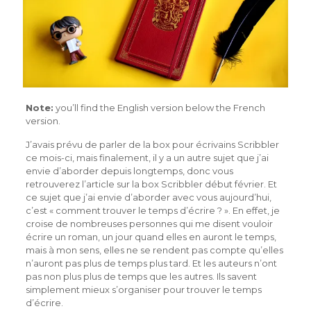
Note:
you’ll find the English version below the French
version.
J’avais prévu de parler de la box pour écrivains Scribbler
ce mois-ci, mais finalement, il y a un autre sujet que j’ai
envie d’aborder depuis longtemps, donc vous
retrouverez l’article sur la box Scribbler début février. Et
ce sujet que j’ai envie d’aborder avec vous aujourd’hui,
c’est « comment trouver le temps d’écrire ? ». En effet, je
croise de nombreuses personnes qui me disent vouloir
écrire un roman, un jour quand elles en auront le temps,
mais à mon sens, elles ne se rendent pas compte qu’elles
n’auront pas plus de temps plus tard. Et les auteurs n’ont
pas non plus plus de temps que les autres. Ils savent
simplement mieux s’organiser pour trouver le temps
d’écrire.