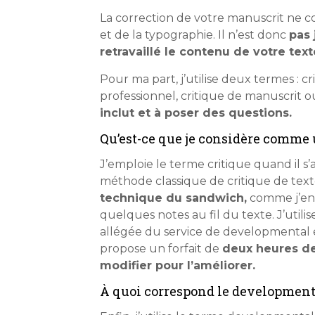
La correction de votre manuscrit ne c
et de la typographie. Il n’est donc
pas 
retravaillé le contenu de votre text
Pour ma part, j’utilise deux termes : c
professionnel, critique de manuscrit o
inclut et à poser des questions.
Qu’est-ce que je considère comme 
J’emploie le terme critique quand il s’
méthode classique de critique de tex
technique du sandwich,
comme j’en 
quelques notes au fil du texte. J’util
allégée du service de developmental ed
propose un forfait de
deux heures de
modifier pour l’améliorer.
À quoi correspond le developmenta