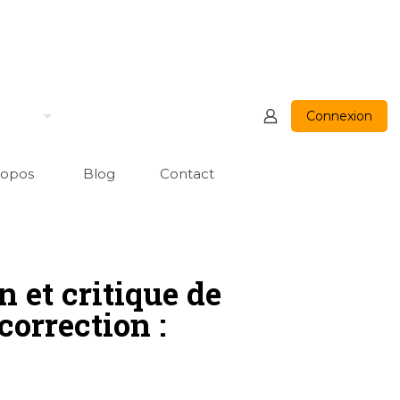
Connexion
ropos
Blog
Contact
n et critique de
correction :