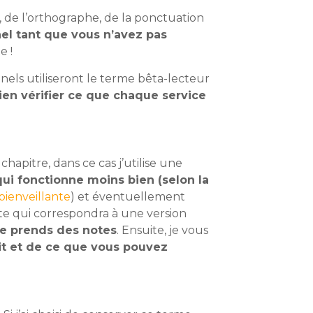
 de l’orthographe, de la ponctuation
nel tant que vous n’avez pas
e !
nnels utiliseront le terme bêta-lecteur
ien vérifier ce que chaque service
hapitre, dans ce cas j’utilise une
ui fonctionne moins bien (selon la
bienveillante
) et éventuellement
ète qui correspondra à une version
 je prends des notes
. Ensuite, je vous
it et de ce que vous pouvez