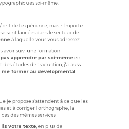
rs typographiques soi-même.
/ ont de l’expérience, mais n’importe
se sont lancées dans le secteur de
sonne
à laquelle vous vous adressez.
s avoir suivi une formation
t pas apprendre par soi-même
en
 des études de traduction, j’ai aussi
e
me former au developmental
ue je propose s’attendent à ce que les
s et à corriger l’orthographe, la
 pas des mêmes services !
lis votre texte
, en plus de