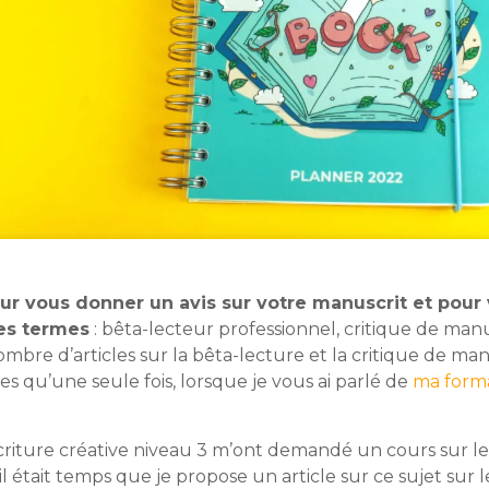
 vous donner un avis sur votre manuscrit et pour vo
les termes
: bêta-lecteur professionnel, critique de manu
 nombre d’articles sur la bêta-lecture et la critique de man
es qu’une seule fois, lorsque je vous ai parlé de
ma forma
’écriture créative niveau 3 m’ont demandé un cours sur 
’il était temps que je propose un article sur ce sujet sur 