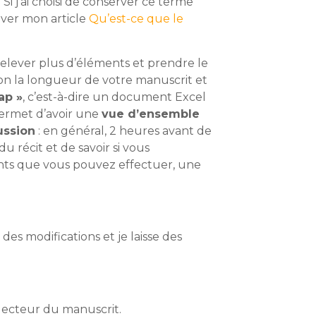
 Si j’ai choisi de conserver ce terme
uver mon article
Qu’est-ce que le
 relever plus d’éléments et prendre le
elon la longueur de votre manuscrit et
ap »
, c’est-à-dire un document Excel
permet d’avoir une
vue d’ensemble
ussion
: en général, 2 heures avant de
 récit et de savoir si vous
ents que vous pouvez effectuer, une
vi des modifications et je laisse des
lecteur du manuscrit.