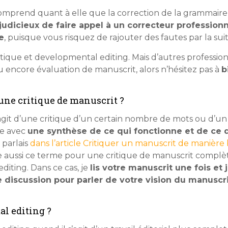
omprend quant à elle que la correction de la grammaire,
judicieux de faire appel à un correcteur profession
e
, puisque vous risquez de rajouter des fautes par la suit
ritique et developmental editing. Mais d’autres professio
u encore évaluation de manuscrit, alors n’hésitez pas à
b
une critique de manuscrit ?
agit d’une critique d’un certain nombre de mots ou d’un c
te avec
une synthèse de ce qui fonctionne et de ce q
parlais
dans l’article Critiquer un manuscrit de manière 
ise aussi ce terme pour une critique de manuscrit compl
iting. Dans ce cas, je
lis votre manuscrit une fois et
 discussion pour parler de votre vision du manuscr
l editing ?