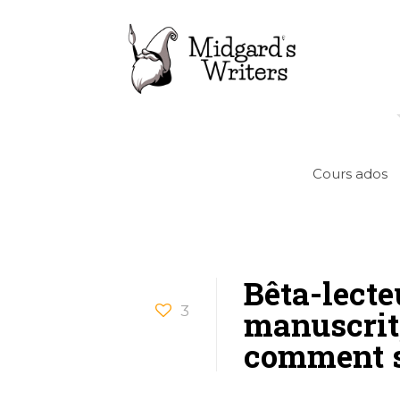
Cours ados
Bêta-lecte
3
manuscrit,
comment s