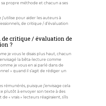
l a sa propre méthode et chacun a ses
 j’utilise pour aider les auteurs à
essionnels, de critique / d’évaluation
 de critique / évaluation de
ion ?
mme je vous le disais plus haut, chacun
s envisagé la bêta-lecture comme
, comme je vous en ai parlé dans de
nnel » quand il s’agit de rédiger un
ces rémunérés, puisque j’envisage cela
ste plutôt à envoyer son texte à des
« vrais » lecteurs réagiraient, s’ils