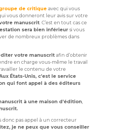
groupe de critique
avec qui vous
 qui vous donneront leur avis sur votre
 votre manuscrit
. C’est en tout cas ce
restation sera bien inférieur
si vous
elever de nombreux problèmes dans
éditer votre manuscrit
afin d’obtenir
rendre en charge vous-même le travail
ravailler le contenu de votre
Aux États-Unis, c’est le service
ion qui font appel à des éditeurs
manuscrit à une maison d’édition
,
uscrit.
es donc pas appel à un correcteur
tez, je ne peux que vous conseiller