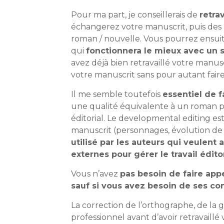
Pour ma part, je conseillerais de
retra
échangerez votre manuscrit, puis des
roman / nouvelle. Vous pourrez ensuit
qui
fonctionnera le mieux avec un 
avez déjà bien retravaillé votre manu
votre manuscrit sans pour autant fai
Il me semble toutefois
essentiel de 
une qualité équivalente à un roman pu
éditorial. Le developmental editing es
manuscrit (personnages, évolution de ce
utilisé par les auteurs qui veulent 
externes pour gérer le travail éditor
Vous n’avez
pas besoin de faire app
sauf si vous avez besoin de ses c
La correction de l’orthographe, de la 
professionnel avant d’avoir retravaillé