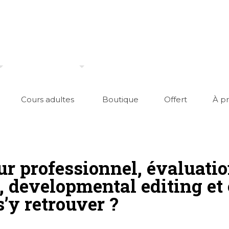
Cours adultes
Boutique
Offert
À p
ur professionnel, évaluatio
 developmental editing et 
’y retrouver ?