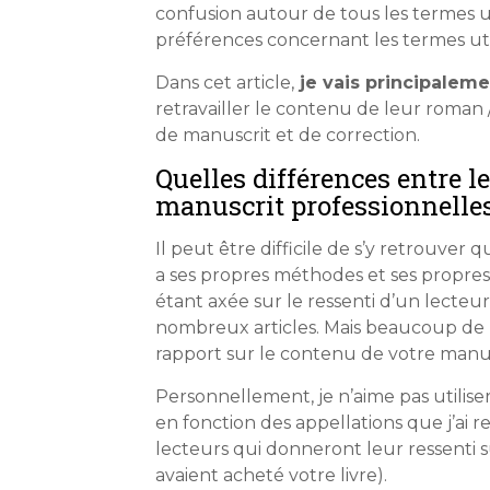
confusion autour de tous les termes ut
préférences concernant les termes util
Dans cet article,
je vais principalem
retravailler le contenu de leur roman /
de manuscrit et de correction.
Quelles différences entre le
manuscrit professionnelles
Il peut être difficile de s’y retrouver
a ses propres méthodes et ses propres
étant axée sur le ressenti d’un lecteur
nombreux articles. Mais beaucoup de pr
rapport sur le contenu de votre manus
Personnellement, je n’aime pas utilise
en fonction des appellations que j’ai 
lecteurs qui donneront leur ressenti su
avaient acheté votre livre).