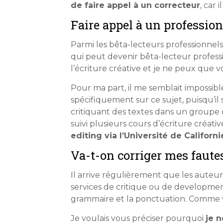
de faire appel à un correcteur
, car 
Faire appel à un professio
Parmi les bêta-lecteurs professionnels
qui peut devenir bêta-lecteur profess
l’écriture créative et je ne peux que 
Pour ma part, il me semblait impossibl
spécifiquement sur ce sujet, puisqu’il 
critiquant des textes dans un groupe de
suivi plusieurs cours d’écriture créat
editing via l’Université de Californ
Va-t-on corriger mes faute
Il arrive régulièrement que les auteu
services de critique ou de developmenta
grammaire et la ponctuation. Comme vo
Je voulais vous préciser pourquoi
je 