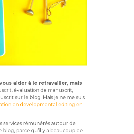
us aider à le retravailler, mais
scrit, évaluation de manuscrit,
uscrit sur le blog. Mais je ne me suis
tion en developmental editing en
les services rémunérés autour de
le blog, parce qu’il y a beaucoup de